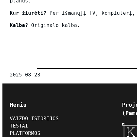
planus.
Kur žiūrėti?
Per išmanųjį TV, kompiuterį,
Kalba?
Originalo kalba.
2025-08-28
Meniu
Proj
(Pam
VAIZDO ISTORIJOS
TESTAI
PLATFORMOS