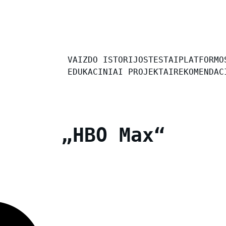
VAIZDO ISTORIJOS
TESTAI
PLATFORMO
EDUKACINIAI PROJEKTAI
REKOMENDAC
„HBO Max“