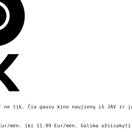
r ne tik. Čia gausu kino naujienų iš JAV ir j
Eur/mėn. iki 11.99 Eur/mėn. Galima užsisakyti