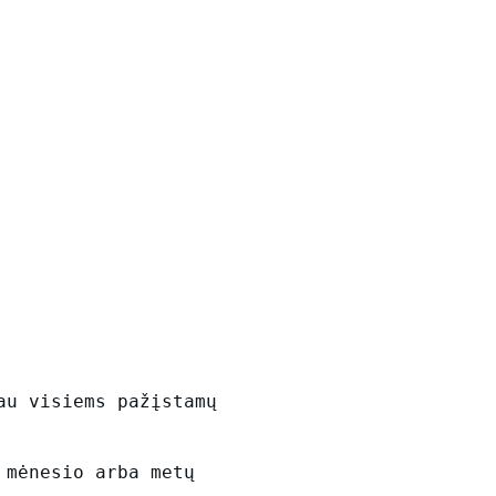
au visiems pažįstamų
 mėnesio arba metų