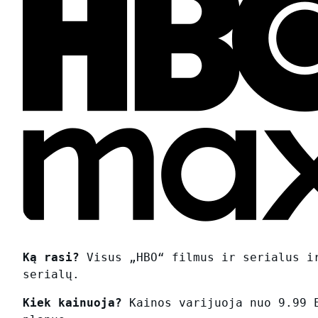
Ką rasi?
Visus „HBO“ filmus ir serialus i
serialų.
Kiek kainuoja?
Kainos varijuoja nuo 9.99 