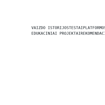
VAIZDO ISTORIJOS
TESTAI
PLATFORMO
EDUKACINIAI PROJEKTAI
REKOMENDAC